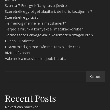
Szanita 7 Energy Kft.: nyitás a jövőre
Szeretnék egy céget alapítani, de hol is kezdjem el?
Szeretnék egy cicát
Te meddig mennél el a macskádért?
Terjed a hírünk a környékbeli macskák körében
Természetes anyagokkal a kellemetlen szagok ellen
Új nap, új ötletek
Utazni mindig a macskámmal utazok, de csak
biztonságosan
Valakinek a macska a legjobb barátja
Keresés
Recent Posts
Neked van macskád?