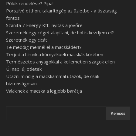
Pólók rendelése? Pipa!
Porszívó otthon, takarítógép az üzletbe - a tisztaság
fontos
Szanita 7 Energy Kft.: nyitás a jövőre
Szeretnék egy céget alapítani, de hol is kezdjem el?
Szeretnék egy cicát
Te meddig mennél el a macskádért?
Terjed a hírünk a környékbeli macskák körében
Természetes anyagokkal a kellemetlen szagok ellen
Új nap, új ötletek
Utazni mindig a macskámmal utazok, de csak
biztonságosan
Valakinek a macska a legjobb barátja
Keresés