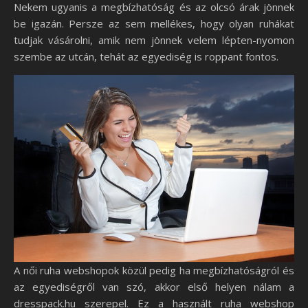
Nekem ugyanis a megbízhatóság és az olcsó árak jönnek
be igazán. Persze az sem mellékes, hogy olyan ruhákat
tudjak vásárolni, amik nem jönnek velem lépten-nyomon
szembe az utcán, tehát az egyediség is roppant fontos.
A női ruha webshopok közül pedig ha megbízhatóságról és
az egyediségről van szó, akkor első helyen nálam a
dresspack.hu szerepel. Ez a használt ruha webshop