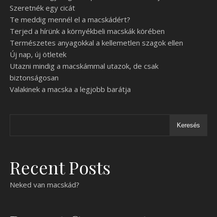
Szeretnék egy cicát
Te meddig mennél el a macskádért?
Terjed a hírünk a környékbeli macskák körében
Természetes anyagokkal a kellemetlen szagok ellen
Új nap, új ötletek
Utazni mindig a macskámmal utazok, de csak
biztonságosan
Valakinek a macska a legjobb barátja
Keresés
Recent Posts
Neked van macskád?