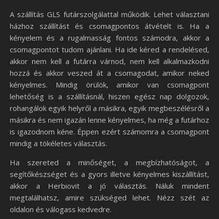
A szállítás GLS futárszolgálattal működik. Lehet választani
házhoz szállítást és csomagpontos átvételt is. Ha a
kényelem és a rugalmasság fontos számodra, akkor a
csomagpontot tudom ajánlani. Ha ide kéred a rendelésed,
akkor nem kell a futárra várnod, nem kell alkalmazkodni
hozzá és akkor veszed át a csomagodat, amikor neked
kényelmes. Mindig örülök, amikor van csomagpont
lehetőség is a szállításnál, hiszen egész nap dolgozok,
rohangálok egyik helyről a másikra, egyik megbeszélésről a
másikra és nem igazán lenne kényelmes, ha még a futárhoz
is igazodnom kéne. Éppen ezért számomra a csomagpont
mindig a tökéletes választás.
Ha szereted a minőséget, a megbízhatóságot, a
segítőkészséget és a gyors illetve kényelmes kiszállítást,
akkor a Herbiovit a jó választás. Náluk mindent
megtalálhatsz, amire szükséged lehet. Nézz szét az
oldalon és válogass kedvedre.