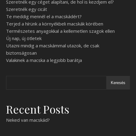
Szeretnék egy céget alapítani, de hol is kezdjem el?
Szeretnék egy cicát
Te meddig mennél el a macskádért?
Terjed a hírünk a környékbeli macskák körében
Természetes anyagokkal a kellemetlen szagok ellen
Új nap, új ötletek
Utazni mindig a macskámmal utazok, de csak
biztonságosan
Valakinek a macska a legjobb barátja
Keresés
Recent Posts
Neked van macskád?