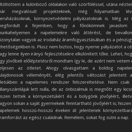
ltöltöttem a különböző oldalakon való szörföléssel, utána nézt
már megvalósult projekteknek, még folyamatban lév
eruházásoknak, környezetvédelmi pályázatoknak is. Még az 
megfordult a fejemben, hogy a főnökömnek javaslom 
unkahelyemen a napelemekre való áttérést, de bevallo
izonytalan vagyok az irodaház áramfogyasztásában és a pénzüg
ehetőségekben is. Plusz nem biztos, hogy nyerne pályázatot a c
agy lenne ilyen irányú fejlesztésekre elkülönített tőke. Lehet, ho
gy jövőbeli előléptetésről mondtam így le, de azért nem vetem 
eljesen az ötletet. Ahogy olvasgattam a boldog napel
ulajdonosok véleményét, elég jelentős változást jelentett 
letükben a napelemes rendszer felszereltetése. Nem csak
illanyszámlájuk lett nulla, de az önbizalmuk is megnőtt egy kicsi
iszen tettek a környezetükért és a bolygónk jövőjéért, illet
agyon sokan a saját gyermekeik fenntartható jövőjéért is; hiszen
apelemek hosszú-hosszú éveken át jelentenek környezetbar
ramforrást az egész családnak. Remélem, sokat fog sütni a nap.