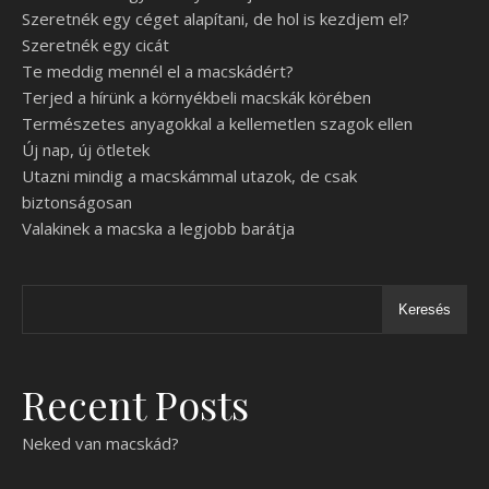
Szeretnék egy céget alapítani, de hol is kezdjem el?
Szeretnék egy cicát
Te meddig mennél el a macskádért?
Terjed a hírünk a környékbeli macskák körében
Természetes anyagokkal a kellemetlen szagok ellen
Új nap, új ötletek
Utazni mindig a macskámmal utazok, de csak
biztonságosan
Valakinek a macska a legjobb barátja
Keresés
Recent Posts
Neked van macskád?